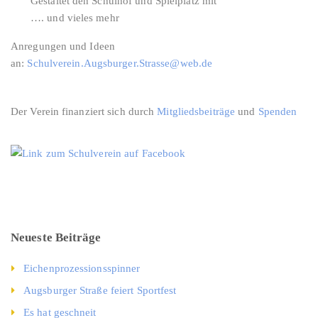
Gestaltet den Schulhof und Spielplatz mit
…. und vieles mehr
Anregungen und Ideen
an:
Schulverein.Augsburger.Strasse@web.de
Der Verein finanziert sich durch
Mitgliedsbeiträge
und
Spenden
Neueste Beiträge
Eichenprozessionsspinner
Augsburger Straße feiert Sportfest
Es hat geschneit