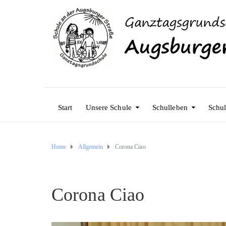
Start
Unsere Schule
Schulleben
Schul
Home
Allgemein
Corona Ciao
Corona Ciao