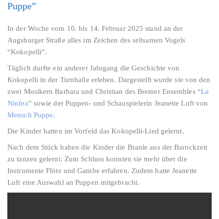
Puppe”
In der Woche vom 10. bis 14. Februar 2025 stand an der
Augsburger Straße alles im Zeichen des seltsamen Vogels
“Kokopelli”.
Täglich durfte ein anderer Jahrgang die Geschichte von
Kokopelli in der Turnhalle erleben. Dargestellt wurde sie von den
zwei Musikern Barbara und Christian des Bremer Ensembles “
La
Ninfea
” sowie der Puppen- und Schauspielerin Jeanette Luft von
Mensch Puppe
.
Die Kinder hatten im Vorfeld das Kokopelli-Lied gelernt.
Nach dem Stück haben die Kinder die Branle aus der Barockzeit
zu tanzen gelernt. Zum Schluss konnten sie mehr über die
Instrumente Flöte und Gambe erfahren. Zudem hatte Jeanette
Luft eine Auswahl an Puppen mitgebracht.