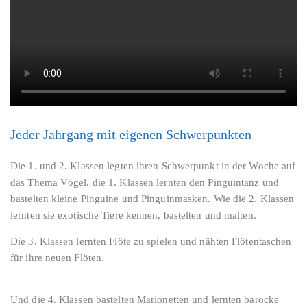
Jeder Jahrgang mit eigenen Schwerpunkten
Die 1. und 2. Klassen legten ihren Schwerpunkt in der Woche auf
das Thema Vögel. die 1. Klassen lernten den Pinguintanz und
bastelten kleine Pinguine und Pinguinmasken. Wie die 2. Klassen
lernten sie exotische Tiere kennen, bastelten und malten.
Die 3. Klassen lernten Flöte zu spielen und nähten Flötentaschen
für ihre neuen Flöten.
Und die 4. Klassen bastelten Marionetten und lernten barocke