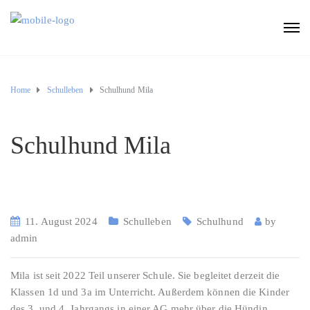
Home
Schulleben
Schulhund Mila
Schulhund Mila
11. August 2024
Schulleben
Schulhund
by
admin
Mila ist seit 2022 Teil unserer Schule. Sie begleitet derzeit die
Klassen 1d und 3a im Unterricht. Außerdem können die Kinder
des 3. und 4. Jahrgangs in einer AG mehr über die Hündin