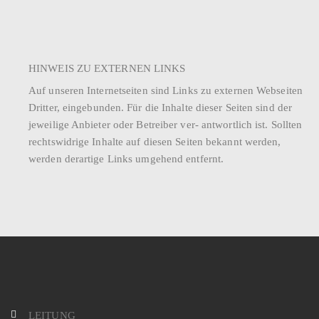
HINWEIS ZU EXTERNEN LINKS
Auf unseren Internetseiten sind Links zu externen Webseiten
Dritter, eingebunden. Für die Inhalte dieser Seiten sind der
jeweilige Anbieter oder Betreiber ver- antwortlich ist. Sollten
rechtswidrige Inhalte auf diesen Seiten bekannt werden,
werden derartige Links umgehend entfernt.
LEITUNG