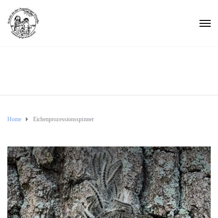
Home
Eichenprozessionsspinner