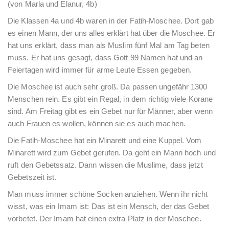
(von Marla und Elanur, 4b)
Die Klassen 4a und 4b waren in der Fatih-Moschee. Dort gab
es einen Mann, der uns alles erklärt hat über die Moschee. Er
hat uns erklärt, dass man als Muslim fünf Mal am Tag beten
muss. Er hat uns gesagt, dass Gott 99 Namen hat und an
Feiertagen wird immer für arme Leute Essen gegeben.
Die Moschee ist auch sehr groß. Da passen ungefähr 1300
Menschen rein. Es gibt ein Regal, in dem richtig viele Korane
sind. Am Freitag gibt es ein Gebet nur für Männer, aber wenn
auch Frauen es wollen, können sie es auch machen.
Die Fatih-Moschee hat ein Minarett und eine Kuppel. Vom
Minarett wird zum Gebet gerufen. Da geht ein Mann hoch und
ruft den Gebetssatz. Dann wissen die Muslime, dass jetzt
Gebetszeit ist.
Man muss immer schöne Socken anziehen. Wenn ihr nicht
wisst, was ein Imam ist: Das ist ein Mensch, der das Gebet
vorbetet. Der Imam hat einen extra Platz in der Moschee.