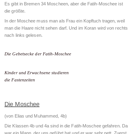
Es gibt in Bremen 34 Moscheen, aber die Fatih-Moschee ist
die größte.
In der Moschee muss man als Frau ein Kopftuch tragen, weil
man die Haare nicht sehen darf. Und im Koran wird von rechts
nach links gelesen.
Die Gebetsecke der Fatih-Moschee
Kinder und Erwachsene studieren
die Fastenzeiten
Die Moschee
(von Elias und Muhammed, 4b)
Die Klassen 4b und 4a sind in die Fatih-Moschee gefahren. Da
war ein Mann, der uns geführt hat und er war sehr nett. Zuerst