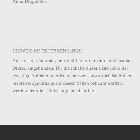
Anna Drögmöller
HINWEIS ZU EXTERNEN LINKS
Auf unseren Internetseiten sind Links zu externen Webseiten
Dritter, eingebunden. Für die Inhalte dieser Seiten sind der
jeweilige Anbieter oder Betreiber ver- antwortlich ist. Sollten
rechtswidrige Inhalte auf diesen Seiten bekannt werden,
werden derartige Links umgehend entfernt.