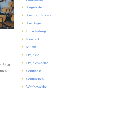
Angebote
Aus den Klassen
Ausflüge
Einschulung
Konzert
Musik
Projekte
Projektwoche
traße am
Schulfest
mmen.
Schulleben
Wettbewerbe