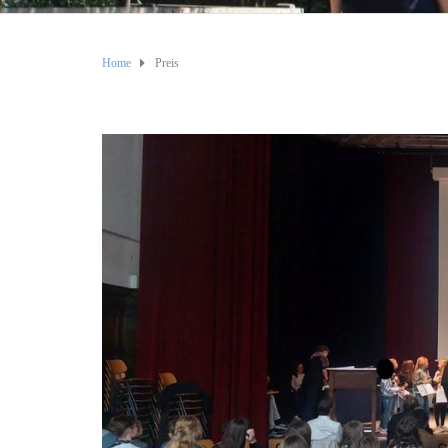
Home
Preis