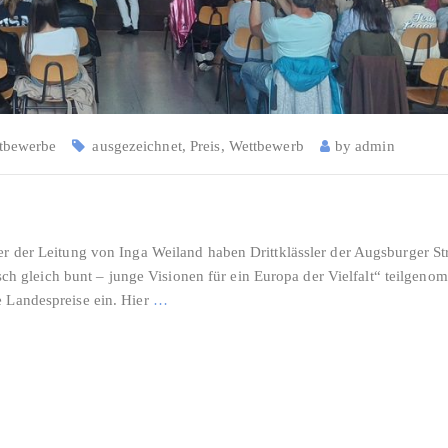
tbewerbe
ausgezeichnet
,
Preis
,
Wettbewerb
by
admin
er der Leitung von Inga Weiland haben Drittklässler der Augsburger S
gleich bunt – junge Visionen für ein Europa der Vielfalt“ teilgeno
e Landespreise ein. Hier
…